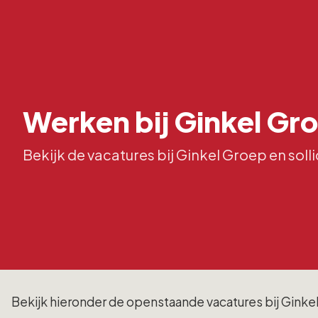
Werken bij Ginkel Gr
Bekijk de vacatures bij Ginkel Groep en solli
Bekijk hieronder de openstaande vacatures bij Ginkel 