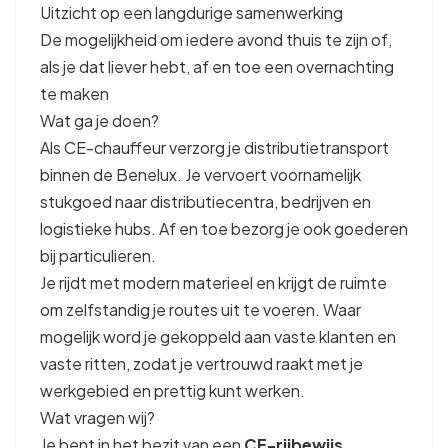
Uitzicht op een langdurige samenwerking
De mogelijkheid om iedere avond thuis te zijn of,
als je dat liever hebt, af en toe een overnachting
te maken
Wat ga je doen?
Als CE-chauffeur verzorg je distributietransport
binnen de Benelux. Je vervoert voornamelijk
stukgoed naar distributiecentra, bedrijven en
logistieke hubs. Af en toe bezorg je ook goederen
bij particulieren.
Je rijdt met modern materieel en krijgt de ruimte
om zelfstandig je routes uit te voeren. Waar
mogelijk word je gekoppeld aan vaste klanten en
vaste ritten, zodat je vertrouwd raakt met je
werkgebied en prettig kunt werken.
Wat vragen wij?
Je bent in het bezit van een
CE-rijbewijs