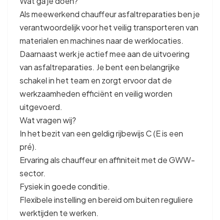
Wat ga je doen?
Als meewerkend chauffeur asfaltreparaties ben je
verantwoordelijk voor het veilig transporteren van
materialen en machines naar de werklocaties.
Daarnaast werk je actief mee aan de uitvoering
van asfaltreparaties. Je bent een belangrijke
schakel in het team en zorgt ervoor dat de
werkzaamheden efficiënt en veilig worden
uitgevoerd.
Wat vragen wij?
In het bezit van een geldig rijbewijs C (E is een
pré).
Ervaring als chauffeur en affiniteit met de GWW-
sector.
Fysiek in goede conditie.
Flexibele instelling en bereid om buiten reguliere
werktijden te werken.