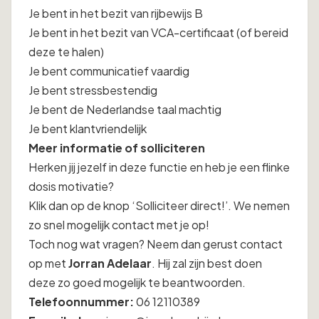
Je bent in het bezit van rijbewijs B
Je bent in het bezit van VCA-certificaat (of bereid
deze te halen)
Je bent communicatief vaardig
Je bent stressbestendig
Je bent de Nederlandse taal machtig
Je bent klantvriendelijk
Meer informatie of solliciteren
Herken jij jezelf in deze functie en heb je een flinke
dosis motivatie?
Klik dan op de knop ‘Solliciteer direct!’. We nemen
zo snel mogelijk contact met je op!
Toch nog wat vragen? Neem dan gerust contact
op met
Jorran Adelaar
. Hij zal zijn best doen
deze zo goed mogelijk te beantwoorden.
Telefoonnummer:
06 12110389