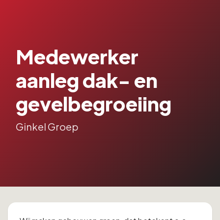
Medewerker
aanleg dak- en
gevelbegroeiing
Ginkel Groep