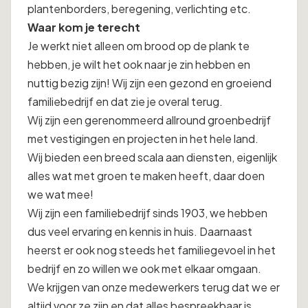
plantenborders, beregening, verlichting etc.
Waar kom je terecht
Je werkt niet alleen om brood op de plank te
hebben, je wilt het ook naar je zin hebben en
nuttig bezig zijn! Wij zijn een gezond en groeiend
familiebedrijf en dat zie je overal terug.
Wij zijn een gerenommeerd allround groenbedrijf
met vestigingen en projecten in het hele land.
Wij bieden een breed scala aan diensten, eigenlijk
alles wat met groen te maken heeft, daar doen
we wat mee!
Wij zijn een familiebedrijf sinds 1903, we hebben
dus veel ervaring en kennis in huis. Daarnaast
heerst er ook nog steeds het familiegevoel in het
bedrijf en zo willen we ook met elkaar omgaan.
We krijgen van onze medewerkers terug dat we er
altijd voor ze zijn en dat alles bespreekbaar is.