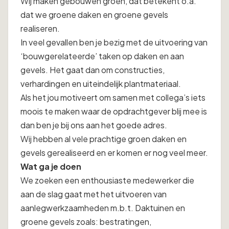
Wij maken gebouwen groen, dat betekent o.a.
dat we groene daken en groene gevels
realiseren.
In veel gevallen ben je bezig met de uitvoering van
‘bouwgerelateerde’ taken op daken en aan
gevels. Het gaat dan om constructies,
verhardingen en uiteindelijk plantmateriaal.
Als het jou motiveert om samen met collega’s iets
moois te maken waar de opdrachtgever blij mee is
dan ben je bij ons aan het goede adres.
Wij hebben al vele prachtige groen daken en
gevels gerealiseerd en er komen er nog veel meer.
Wat ga je doen
We zoeken een enthousiaste medewerker die
aan de slag gaat met het uitvoeren van
aanlegwerkzaamheden m.b.t. Daktuinen en
groene gevels zoals: bestratingen,