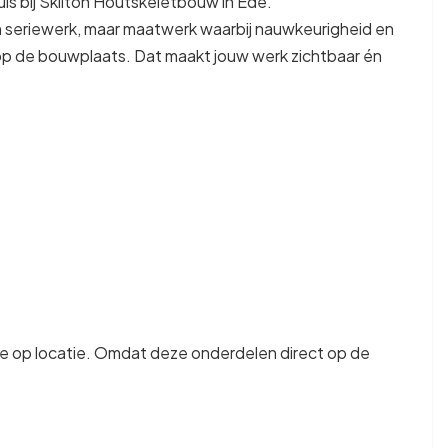
huis bij Skilton Houtskeletbouw in Ede.
 seriewerk, maar maatwerk waarbij nauwkeurigheid en
 op de bouwplaats. Dat maakt jouw werk zichtbaar én
 op locatie. Omdat deze onderdelen direct op de