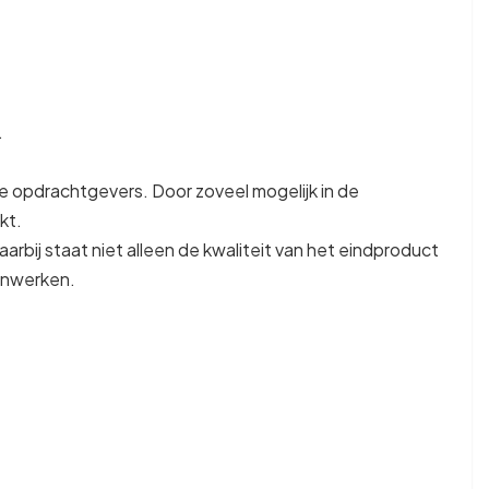
.
 opdrachtgevers. Door zoveel mogelijk in de
kt.
bij staat niet alleen de kwaliteit van het eindproduct
menwerken.