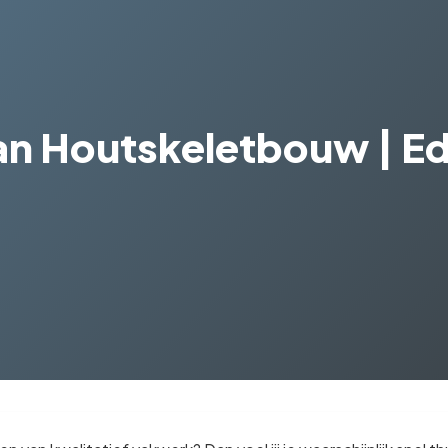
n Houtskeletbouw | E