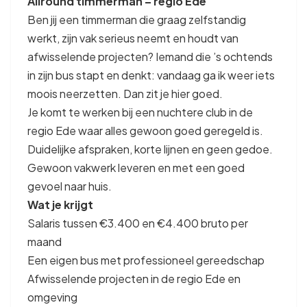
Allround timmerman – regio Ede
Ben jij een timmerman die graag zelfstandig
werkt, zijn vak serieus neemt en houdt van
afwisselende projecten? Iemand die ’s ochtends
in zijn bus stapt en denkt: vandaag ga ik weer iets
moois neerzetten. Dan zit je hier goed.
Je komt te werken bij een nuchtere club in de
regio Ede waar alles gewoon goed geregeld is.
Duidelijke afspraken, korte lijnen en geen gedoe.
Gewoon vakwerk leveren en met een goed
gevoel naar huis.
Wat je krijgt
Salaris tussen €3.400 en €4.400 bruto per
maand
Een eigen bus met professioneel gereedschap
Afwisselende projecten in de regio Ede en
omgeving