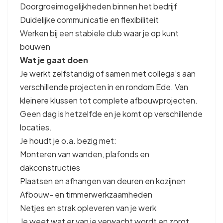
Doorgroeimogelijkheden binnen het bedrijf
Duidelijke communicatie en flexibiliteit
Werken bij een stabiele club waar je op kunt
bouwen
Wat je gaat doen
Je werkt zelfstandig of samen met collega’s aan
verschillende projecten in en rondom Ede. Van
kleinere klussen tot complete afbouwprojecten.
Geen dag is hetzelfde en je komt op verschillende
locaties.
Je houdt je o.a. bezig met:
Monteren van wanden, plafonds en
dakconstructies
Plaatsen en afhangen van deuren en kozijnen
Afbouw- en timmerwerkzaamheden
Netjes en strak opleveren van je werk
Je weet wat er van je verwacht wordt en zorgt