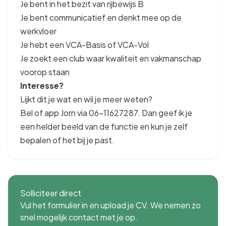
Je bent in het bezit van rijbewijs B
Je bent communicatief en denkt mee op de
werkvloer
Je hebt een VCA-Basis of VCA-Vol
Je zoekt een club waar kwaliteit en vakmanschap
voorop staan
Interesse?
Lijkt dit je wat en wil je meer weten?
Bel of app Jorn via 06-11627287. Dan geef ik je
een helder beeld van de functie en kun je zelf
bepalen of het bij je past.
Solliciteer direct
Vul het formulier in en upload je CV. We nemen zo
snel mogelijk contact met je op.